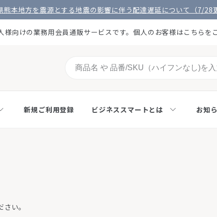
県熊本地方を震源とする地震の影響に伴う配達遅延について（7/28
人様向けの業務用会員通販サービスです。個人のお客様はこちらを
新規ご利用登録
ビジネススマートとは
お知
ださい。