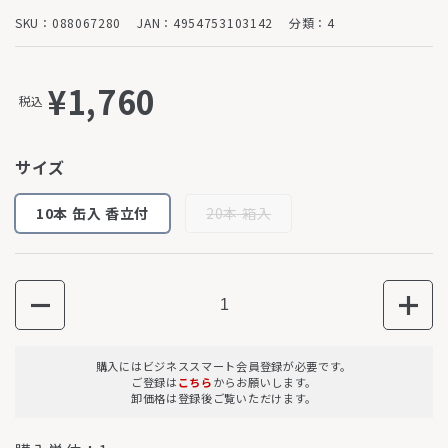
SKU：088067280
JAN：4954753103142
分類：4
¥1,760
税込
サイズ
10本 缶入 香立付
20本 箱入
数量
購入にはビジネススマート会員登録が必要です。
ご登録は
こちら
からお願いします。
卸価格は登録後ご覧いただけます。