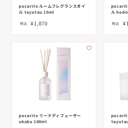
pucarito ルームフレグランスオイ
pucar
ル tayutau 10ml
ル hodo
¥1,870
¥
税込
税込
pucarito リードディフューザー
pucar
ukabu 100ml
tayuta