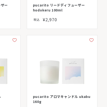
ーザー
pucarito リードディフューザー
hodokeru 100ml
¥2,970
税込
ル
pucarito アロマキャンドル ukabu
160g