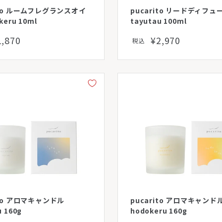
ito ルームフレグランスオイ
pucarito リードディフュ
keru 10ml
tayutau 100ml
1,870
¥2,970
税込
ito アロマキャンドル
pucarito アロマキャンド
u 160g
hodokeru 160g