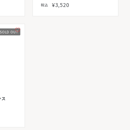
¥3,520
税込
SOLD OUT
ンス