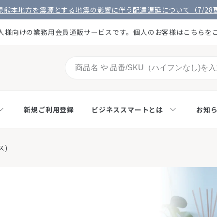
県熊本地方を震源とする地震の影響に伴う配達遅延について（7/28
人様向けの業務用会員通販サービスです。個人のお客様はこちらを
新規ご利用登録
ビジネススマートとは
お知
ス)