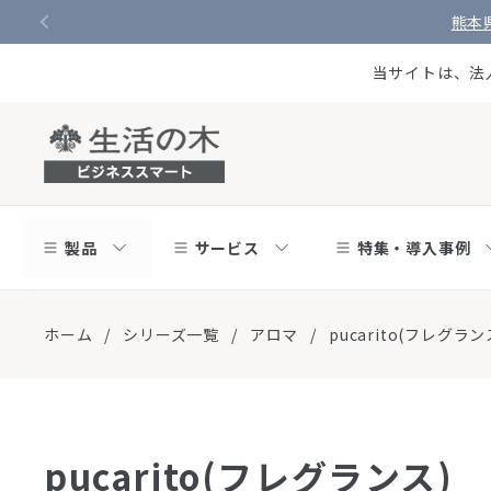
コンテンツへスキップ
熊本
当サイトは、法
製品
サービス
特集・導入事例
ホーム
/
シリーズ一覧
/
アロマ
/
pucarito(フレグラン
pucarito(フレグランス)