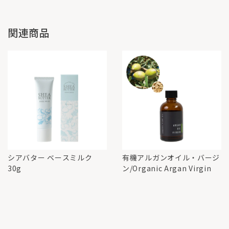
関連商品
シアバター ベースミルク
有機アルガンオイル・バージ
30g
ン/Organic Argan Virgin