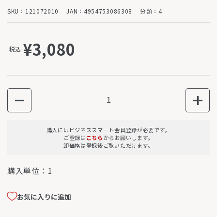
SKU：121072010
JAN：4954753086308
分類：4
¥3,080
税込
数量
購入にはビジネススマート会員登録が必要です。
ご登録は
こちら
からお願いします。
卸価格は登録後ご覧いただけます。
購入単位：
1
お気に入りに追加