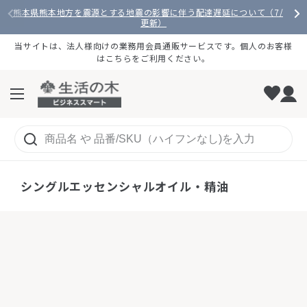
コンテンツへスキップ
熊本県熊本地方を震源とする地震の影響に伴う配達遅延について（7/28
更新）
当サイトは、法人様向けの業務用会員通販サービスです。個人のお客様
はこちらをご利用ください。
メニューを開く
ホーム
/
アロマ
/
エッセンシャルオイル・精油
/
シングルエッセン
シングルエッセンシャルオイル・精油