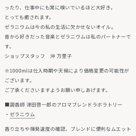
ったり、仕事中にも常に嗅いでいるほど大好き。
とっても癒されます。
ゼラニウムは今の私の生活に欠かせないオイル。
昔から好きだった音楽とゼラニウムは私のパートナーで
す。
ショップスタッフ 沖 万里子
※1000mlは仕入時期や天候により価格変更の可能性が
ございます。
ご了承くださいますようお願い申しあげます。
■調香師 津田啓一郎のアロマブレンドラボラトリー
・
ゼラニウム
香り立ちや揮発速度の確認、ブレンドに便利なムエット