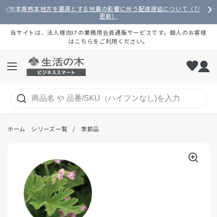
コンテンツへスキップ
熊本県熊本地方を震源とする地震の影響に伴う配達遅延について（7/28
更新）
当サイトは、法人様向けの業務用会員通販サービスです。個人のお客様
はこちらをご利用ください。
メニューを開く
ホーム
シリーズ一覧
/
季節品