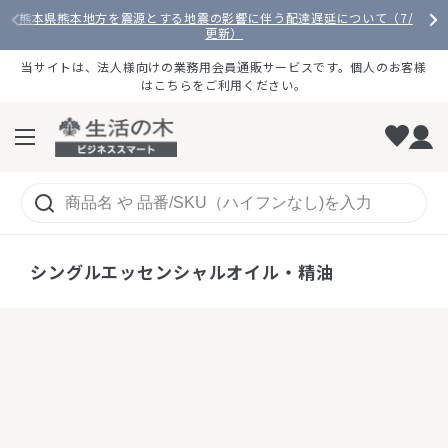
コンテンツへスキップ
熊本県熊本地方を震源とする地震の影響に伴う配達遅延について（7/28
更新）
当サイトは、法人様向けの業務用会員通販サービスです。個人のお客様
はこちらをご利用ください。
メニューを開く
ホーム
/
アロマ
/
エッセンシャルオイル・精油
/
シングルエッセン
シングルエッセンシャルオイル・精油