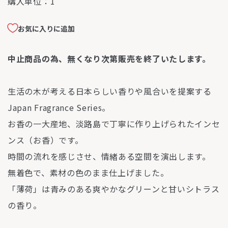
購入単位：
1
お気に入りに追加
中止商品の為、無くなり次第販売を終了いたします。
⽣活の⽊が考える⽇本らしい⾹りや⾵合いを提案する
Japan Fragrance Series。
お香の⼀⼤産地、淡路島で丁寧に作り上げられたインセ
ンス（お香）です。
時間の流れを感じさせ、情緒ある空間を演出します。
無着⾊で、素材の⾊のまま仕上げました。
「薄荷」は⻘みのある爽やかなグリーンと⽢いシトラス
の⾹り。