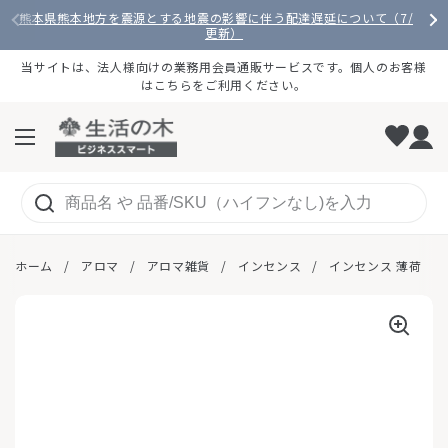
コンテンツへスキップ
熊本県熊本地方を震源とする地震の影響に伴う配達遅延について（7/28
更新）
当サイトは、法人様向けの業務用会員通販サービスです。個人のお客様
はこちらをご利用ください。
メニューを開く
ホーム
/
アロマ
/
アロマ雑貨
/
インセンス
/
インセンス 薄荷 （H