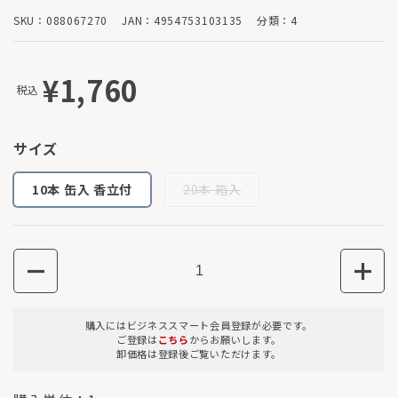
SKU：088067270
JAN：4954753103135
分類：4
¥1,760
税込
サイズ
10本 缶入 香立付
20本 箱入
数量
購入にはビジネススマート会員登録が必要です。
ご登録は
こちら
からお願いします。
卸価格は登録後ご覧いただけます。