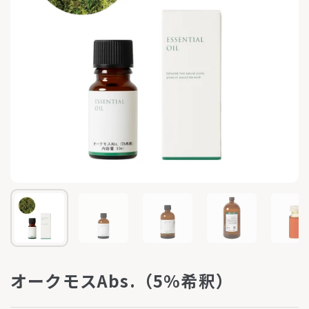
オークモスAbs.（5%希釈）