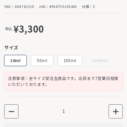
SKU：084742310
JAN：4954753105481
分類：3
¥3,300
税込
サイズ
10ml
50ml
100ml
1000ml
注意事項：全サイズ受注生産品です。出荷まで7営業日程度
いただいております。
数量