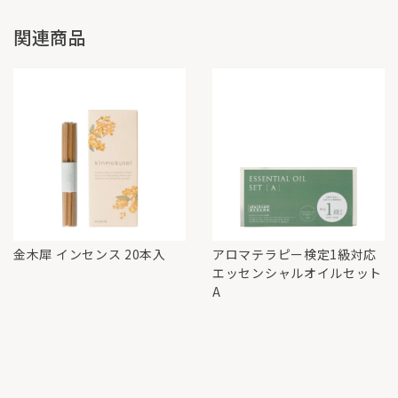
関連商品
金木犀 インセンス 20本入
アロマテラピー検定1級対応
エッセンシャルオイルセット
A