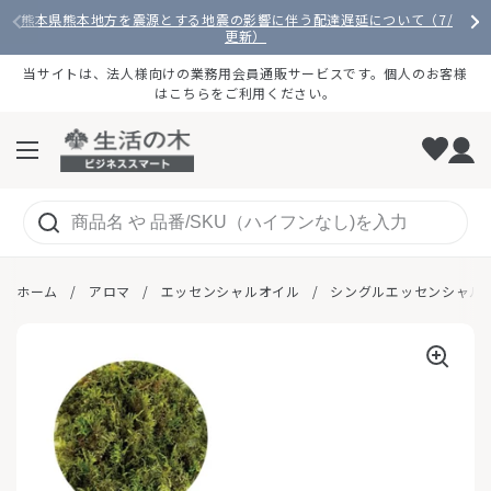
コンテンツへスキップ
熊本県熊本地方を震源とする地震の影響に伴う配達遅延について（7/28
更新）
当サイトは、法人様向けの業務用会員通販サービスです。個人のお客様
はこちらをご利用ください。
メニューを開く
ホーム
/
アロマ
/
エッセンシャルオイル
/
シングルエッセンシャル